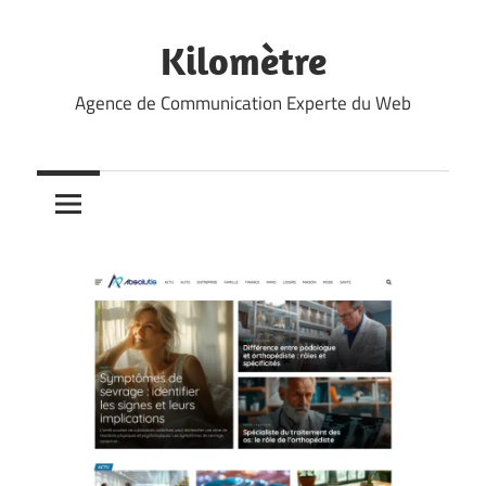
Skip
to
Kilomètre
content
Agence de Communication Experte du Web