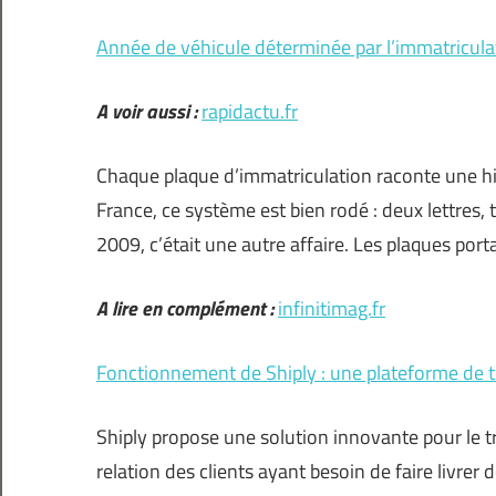
Année de véhicule déterminée par l’immatricula
A voir aussi :
rapidactu.fr
Chaque plaque d’immatriculation raconte une his
France, ce système est bien rodé : deux lettres, 
2009, c’était une autre affaire. Les plaques port
A lire en complément :
infinitimag.fr
Fonctionnement de Shiply : une plateforme de t
Shiply propose une solution innovante pour le 
relation des clients ayant besoin de faire livrer