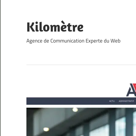
Skip
to
content
Kilomètre
Agence de Communication Experte du Web