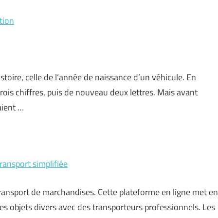
tion
toire, celle de l’année de naissance d’un véhicule. En
trois chiffres, puis de nouveau deux lettres. Mais avant
aient …
ransport simplifiée
transport de marchandises. Cette plateforme en ligne met en
 des objets divers avec des transporteurs professionnels. Les