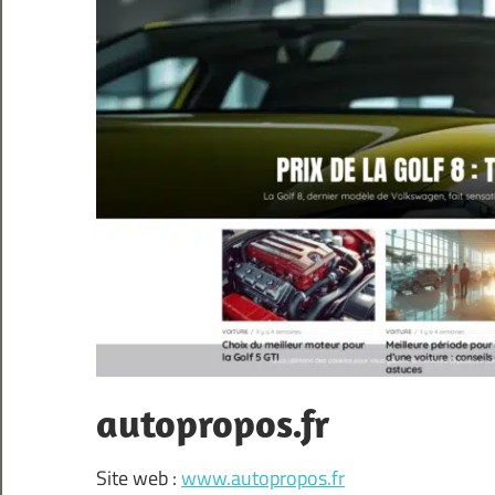
autopropos.fr
Site web :
www.autopropos.fr