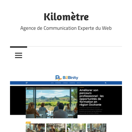
Skip
to
Kilomètre
content
Agence de Communication Experte du Web