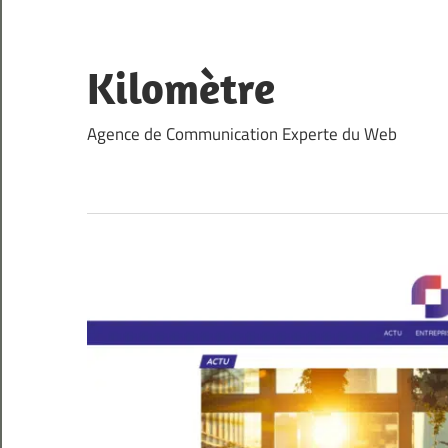
Skip
to
content
Kilomètre
Agence de Communication Experte du Web