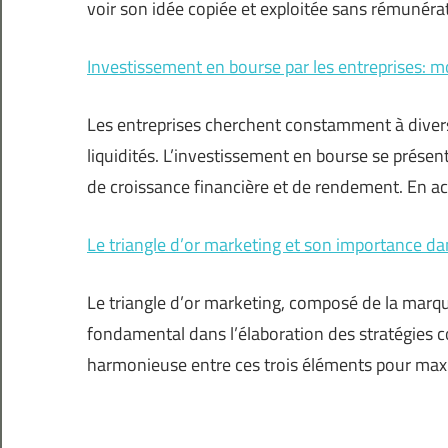
voir son idée copiée et exploitée sans rémunérat
Investissement en bourse par les entreprises: m
Les entreprises cherchent constamment à diversi
liquidités. L’investissement en bourse se prése
de croissance financière et de rendement. En ac
Le triangle d’or marketing et son importance da
Le triangle d’or marketing, composé de la marq
fondamental dans l’élaboration des stratégies c
harmonieuse entre ces trois éléments pour maxi