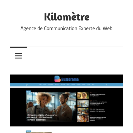
Skip
to
Kilomètre
content
Agence de Communication Experte du Web