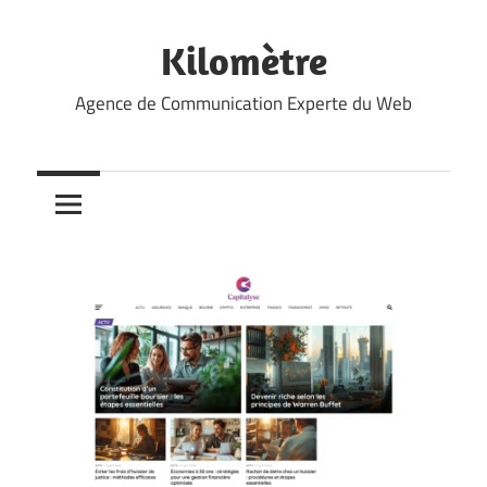
Skip
to
Kilomètre
content
Agence de Communication Experte du Web