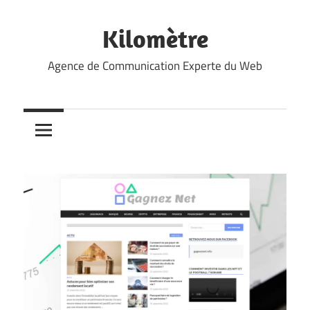
Skip
to
Kilomètre
content
Agence de Communication Experte du Web