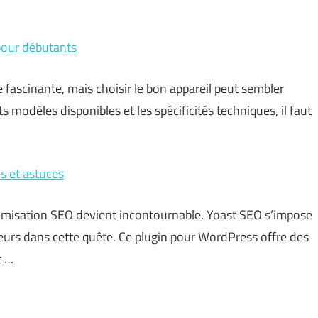
 pour débutants
e fascinante, mais choisir le bon appareil peut sembler
s modèles disponibles et les spécificités techniques, il faut
s et astuces
optimisation SEO devient incontournable. Yoast SEO s’impose
teurs dans cette quête. Ce plugin pour WordPress offre des
t …