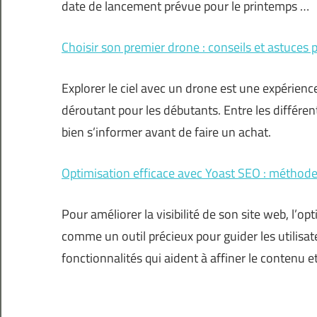
date de lancement prévue pour le printemps …
Choisir son premier drone : conseils et astuces
Explorer le ciel avec un drone est une expérienc
déroutant pour les débutants. Entre les différent
bien s’informer avant de faire un achat.
Optimisation efficace avec Yoast SEO : méthode
Pour améliorer la visibilité de son site web, l’
comme un outil précieux pour guider les utilisa
fonctionnalités qui aident à affiner le contenu e