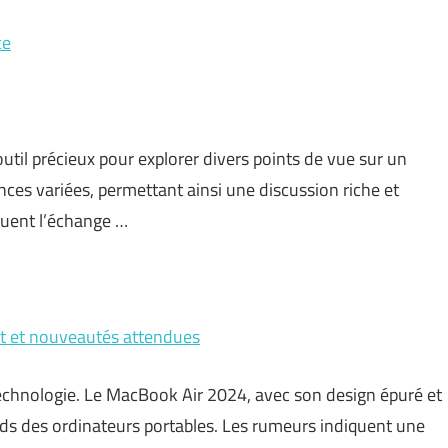
ce
util précieux pour explorer divers points de vue sur un
ces variées, permettant ainsi une discussion riche et
cluent l’échange …
t et nouveautés attendues
technologie. Le MacBook Air 2024, avec son design épuré et
rds des ordinateurs portables. Les rumeurs indiquent une