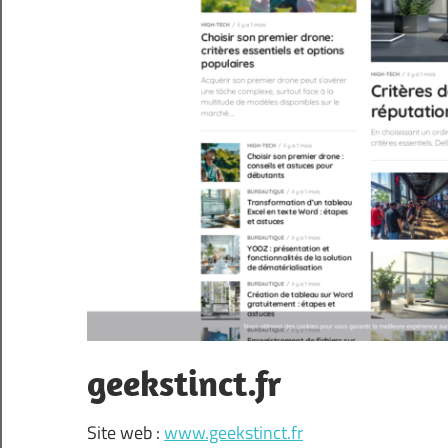
geekstinct.fr
Site web :
www.geekstinct.fr