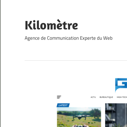
Skip
to
content
Kilomètre
Agence de Communication Experte du Web