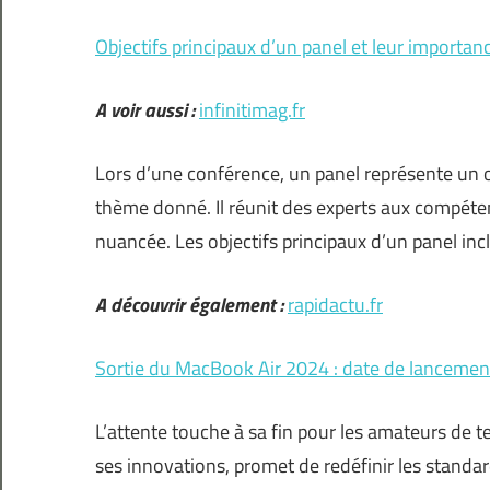
Objectifs principaux d’un panel et leur importan
A voir aussi :
infinitimag.fr
Lors d’une conférence, un panel représente un o
thème donné. Il réunit des experts aux compéten
nuancée. Les objectifs principaux d’un panel in
A découvrir également :
rapidactu.fr
Sortie du MacBook Air 2024 : date de lancemen
L’attente touche à sa fin pour les amateurs de 
ses innovations, promet de redéfinir les standa