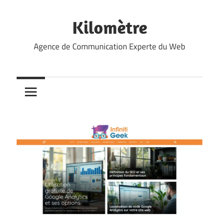
Skip
to
Kilomètre
content
Agence de Communication Experte du Web