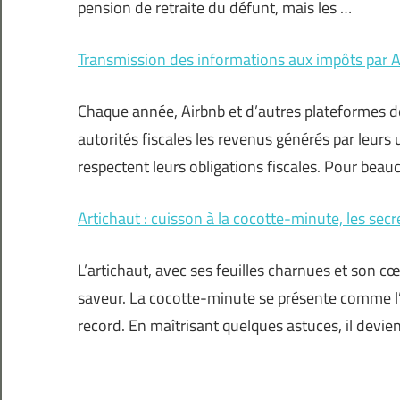
pension de retraite du défunt, mais les …
Transmission des informations aux impôts par Air
Chaque année, Airbnb et d’autres plateformes d
autorités fiscales les revenus générés par leurs 
respectent leurs obligations fiscales. Pour beau
Artichaut : cuisson à la cocotte-minute, les secr
L’artichaut, avec ses feuilles charnues et son c
saveur. La cocotte-minute se présente comme l’a
record. En maîtrisant quelques astuces, il devie