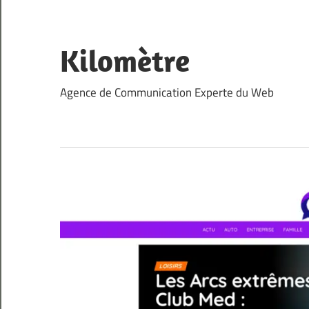
Skip
to
content
Kilomètre
Agence de Communication Experte du Web