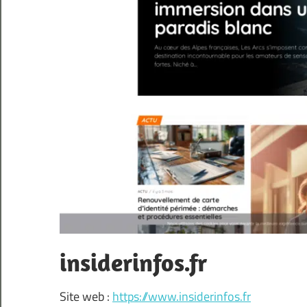
insiderinfos.fr
Site web :
https://www.insiderinfos.fr