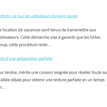
bnb : ce que les utilisateurs doivent savoir
e location de vacances sont tenus de transmettre aux
utilisateurs. Cette démarche vise à garantir que les hôtes
coup, cette procédure reste …
ets d’une préparation parfaite
œur tendre, mérite une cuisson soignée pour révéler toute sa
lliée idéale pour obtenir une texture parfaite en un temps
nt …