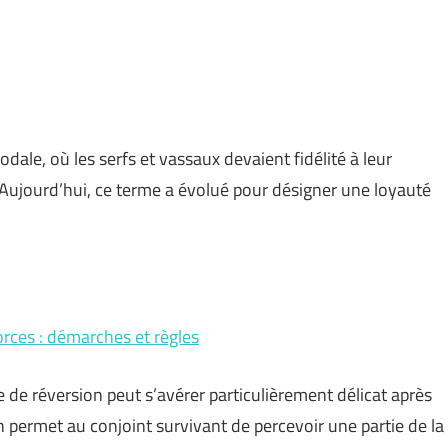
odale, où les serfs et vassaux devaient fidélité à leur
 Aujourd’hui, ce terme a évolué pour désigner une loyauté
vorces : démarches et règles
e de réversion peut s’avérer particulièrement délicat après
on permet au conjoint survivant de percevoir une partie de la