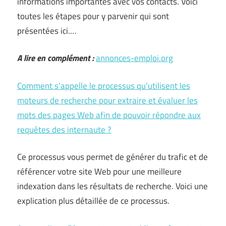
informations importantes avec vos contacts. Voici
toutes les étapes pour y parvenir qui sont
présentées ici.…
A lire en complément :
annonces-emploi.org
Comment s’appelle le processus qu’utilisent les
moteurs de recherche pour extraire et évaluer les
mots des pages Web afin de pouvoir répondre aux
requêtes des internaute ?
Ce processus vous permet de générer du trafic et de
référencer votre site Web pour une meilleure
indexation dans les résultats de recherche. Voici une
explication plus détaillée de ce processus.