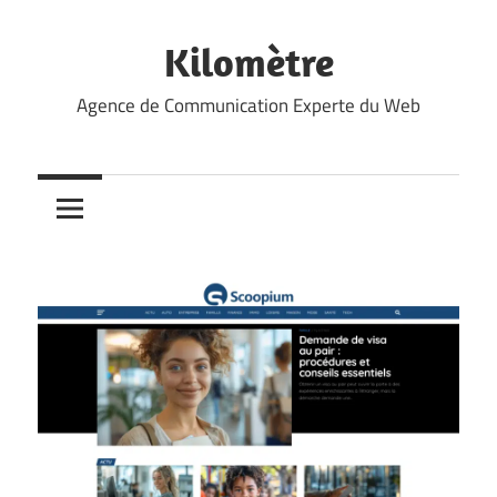
Skip
to
Kilomètre
content
Agence de Communication Experte du Web