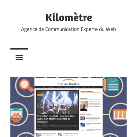
Skip
to
Kilomètre
content
Agence de Communication Experte du Web