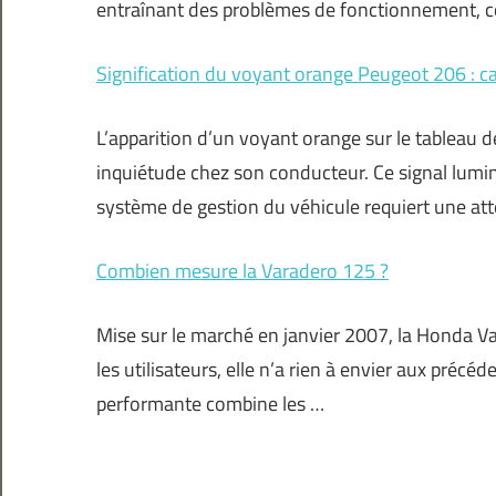
entraînant des problèmes de fonctionnement, c
Signification du voyant orange Peugeot 206 : ca
L’apparition d’un voyant orange sur le tableau 
inquiétude chez son conducteur. Ce signal lumi
système de gestion du véhicule requiert une atte
Combien mesure la Varadero 125 ?
Mise sur le marché en janvier 2007, la Honda Var
les utilisateurs, elle n’a rien à envier aux pré
performante combine les …