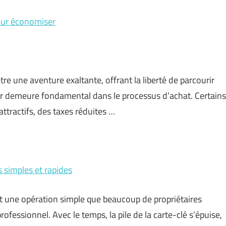
our économiser
re une aventure exaltante, offrant la liberté de parcourir
ncier demeure fondamental dans le processus d’achat. Certains
ttractifs, des taxes réduites …
 simples et rapides
st une opération simple que beaucoup de propriétaires
fessionnel. Avec le temps, la pile de la carte-clé s’épuise,