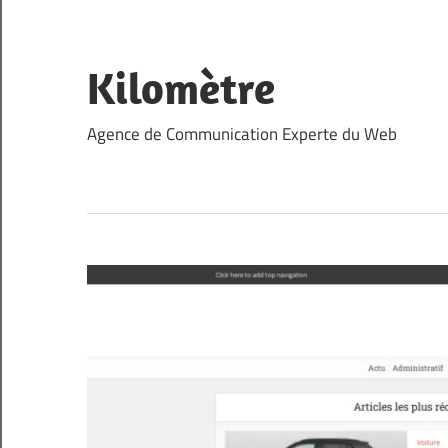
Skip
to
content
Kilomètre
Agence de Communication Experte du Web