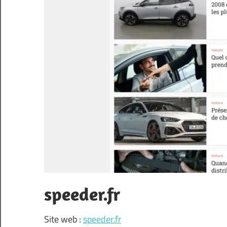
speeder.fr
Site web :
speeder.fr