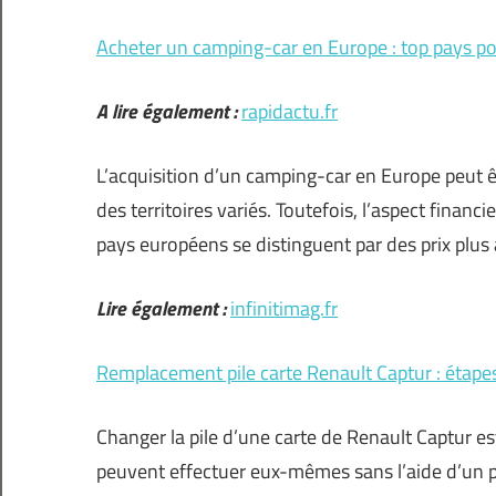
Acheter un camping-car en Europe : top pays p
A lire également :
rapidactu.fr
L’acquisition d’un camping-car en Europe peut êt
des territoires variés. Toutefois, l’aspect fina
pays européens se distinguent par des prix plus a
Lire également :
infinitimag.fr
Remplacement pile carte Renault Captur : étapes
Changer la pile d’une carte de Renault Captur e
peuvent effectuer eux-mêmes sans l’aide d’un pro