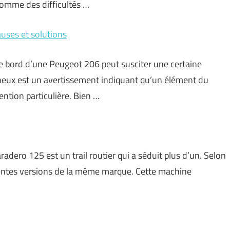
omme des difficultés …
uses et solutions
de bord d’une Peugeot 206 peut susciter une certaine
neux est un avertissement indiquant qu’un élément du
ntion particulière. Bien …
adero 125 est un trail routier qui a séduit plus d’un. Selon
cédentes versions de la même marque. Cette machine