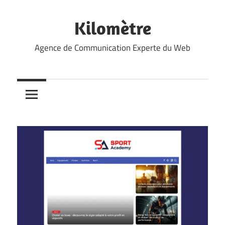
Skip
to
Kilomètre
content
Agence de Communication Experte du Web