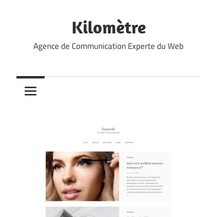
Skip
to
Kilomètre
content
Agence de Communication Experte du Web