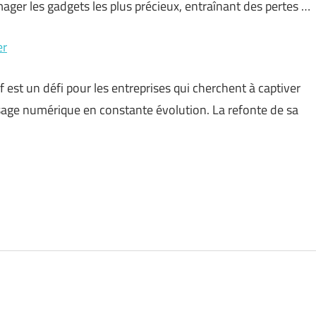
er les gadgets les plus précieux, entraînant des pertes …
er
 est un défi pour les entreprises qui cherchent à captiver
ysage numérique en constante évolution. La refonte de sa