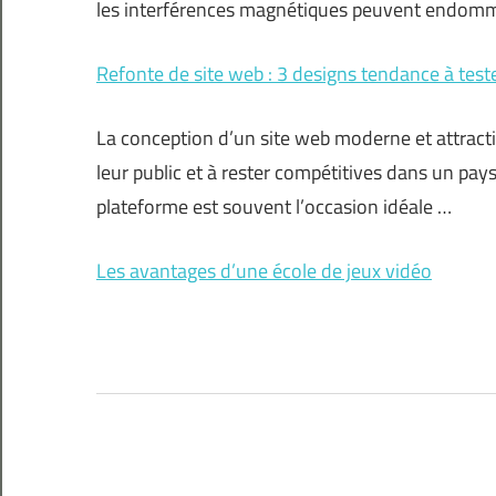
les interférences magnétiques peuvent endommag
Refonte de site web : 3 designs tendance à test
La conception d’un site web moderne et attractif
leur public et à rester compétitives dans un pa
plateforme est souvent l’occasion idéale …
Les avantages d’une école de jeux vidéo