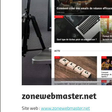
zonewebmaster.net
Site web :
www.zonewebmaster.net