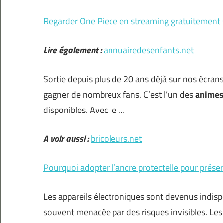
Regarder One Piece en streaming gratuitement 
Lire également :
annuairedesenfants.net
Sortie depuis plus de 20 ans déjà sur nos écrans
gagner de nombreux fans. C’est l’un des
anime
disponibles. Avec le …
A voir aussi :
bricoleurs.net
Pourquoi adopter l’ancre protectelle pour préser
Les appareils électroniques sont devenus indispe
souvent menacée par des risques invisibles. Les 