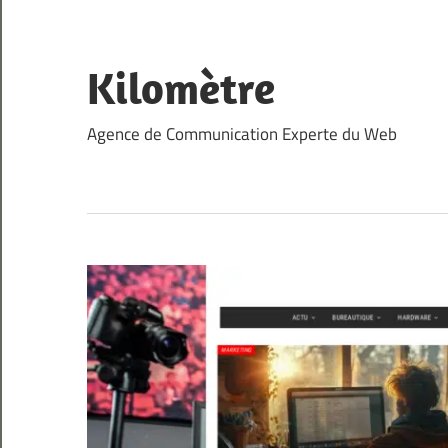
Skip
to
content
Kilomètre
Agence de Communication Experte du Web