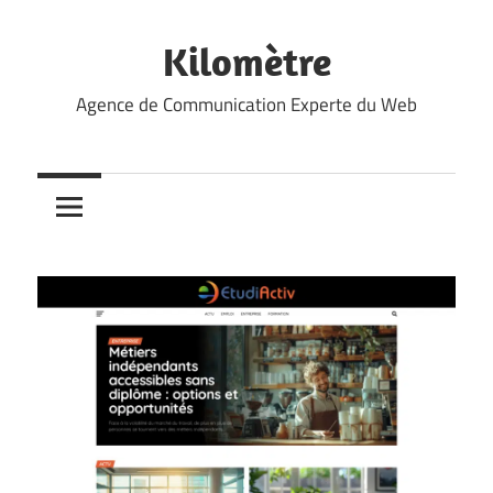
Skip
to
Kilomètre
content
Agence de Communication Experte du Web