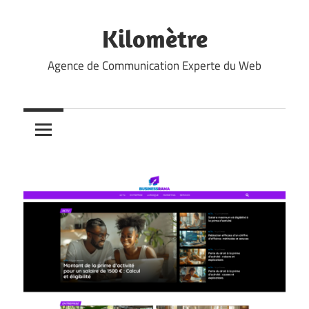
Skip
to
Kilomètre
content
Agence de Communication Experte du Web